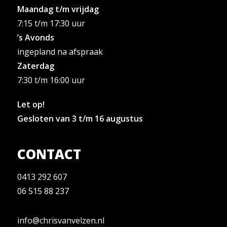
Maandag t/m vrijdag
7:15 t/m 17:30 uur
’s Avonds
ingepland na afspraak
Zaterdag
7:30 t/m 16:00 uur
Let op!
Gesloten van
3 t/m 16 augustus
CONTACT
0413 292 607
06 515 88 237
info@chrisvanvelzen.nl