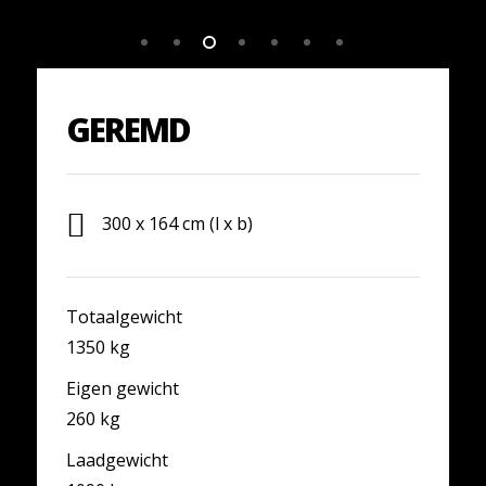
GEREMD
300 x 164 cm (l x b)
Totaalgewicht
1350 kg
Eigen gewicht
260 kg
Laadgewicht