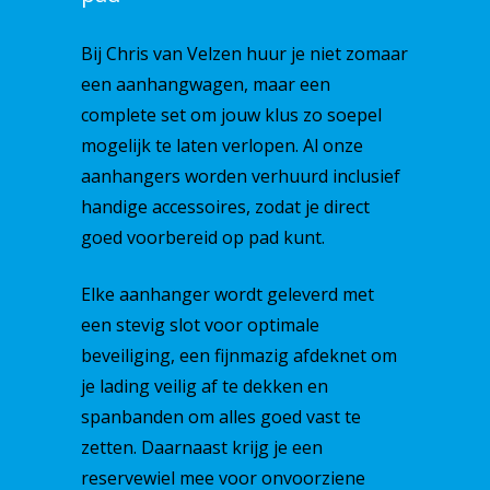
Bij Chris van Velzen huur je niet zomaar
een aanhangwagen, maar een
complete set om jouw klus zo soepel
mogelijk te laten verlopen. Al onze
aanhangers worden verhuurd inclusief
handige accessoires, zodat je direct
goed voorbereid op pad kunt.
Elke aanhanger wordt geleverd met
een stevig slot voor optimale
WIJ HELPEN U GRA
beveiliging, een fijnmazig afdeknet om
BEL 0413 292 607
je lading veilig af te dekken en
spanbanden om alles goed vast te
zetten. Daarnaast krijg je een
Home
reservewiel mee voor onvoorziene