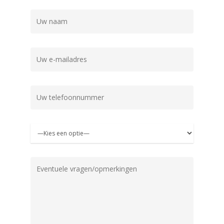
Gelieve dit veld leeg te laten.