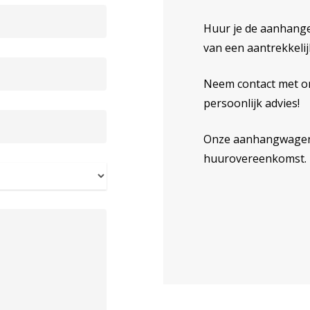
Huur je de aanhange
van een aantrekkelij
Neem contact met on
persoonlijk advies!
Onze aanhangwagen
huurovereenkomst.