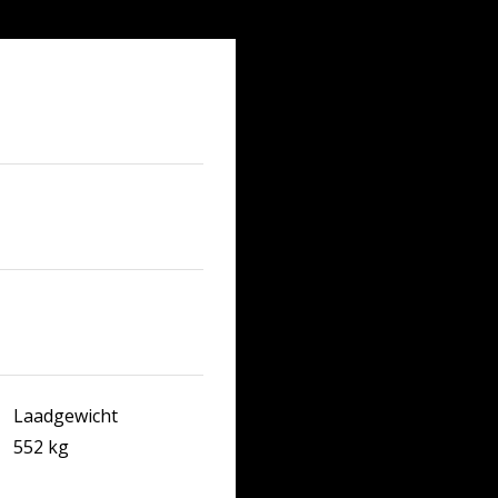
Laadgewicht
552 kg