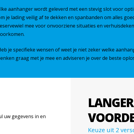
lke aanhanger wordt geleverd met een stevig slot voor opti
m je lading veilig af te dekken en spanbanden om alles goed 
eservewiel mee voor onvoorziene situaties en verhuisdeke
voorkomen.
eb je specifieke wensen of weet je niet zeker welke aanhan
enken graag met je mee en adviseren je over de beste oplos
LANGER
VOORDE
ul uw gegevens in en
Keuze uit 2 vers