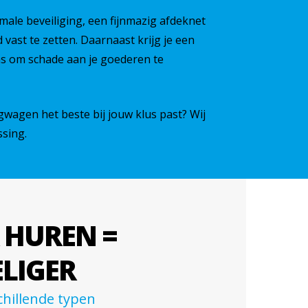
male beveiliging, een fijnmazig afdeknet
vast te zetten. Daarnaast krijg je een
ns om schade aan je goederen te
gwagen het beste bij jouw klus past? Wij
sing.
 HUREN =
LIGER
chillende typen