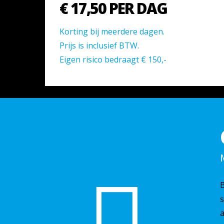
€ 17,50 PER DAG
Korting bij meerdere dagen.
Prijs is inclusief BTW.
Eigen risico bedraagt € 150,-
B
s
a