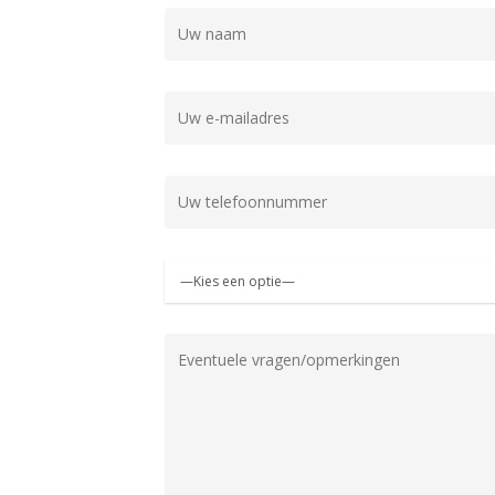
Gelieve dit veld leeg te laten.