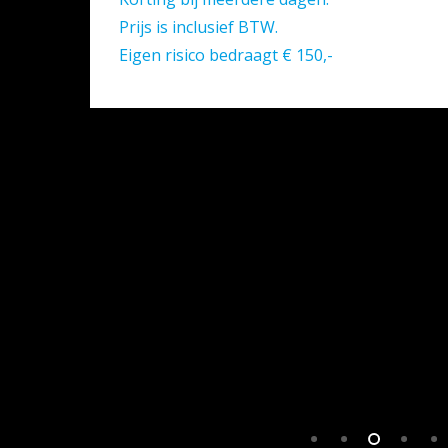
Prijs is inclusief BTW.
Eigen risico bedraagt € 150,-